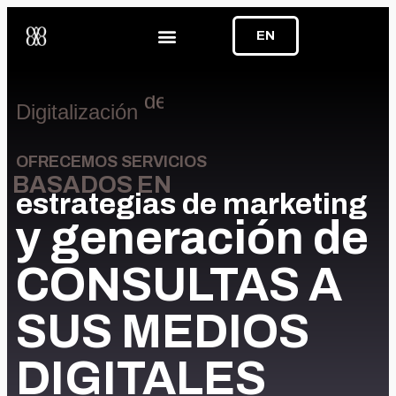
EN
Digitalización
de la A
OFRECEMOS SERVICIOS
BASADOS EN
estrategias de marketing
y generación de
CONSULTAS A
SUS MEDIOS
DIGITALES