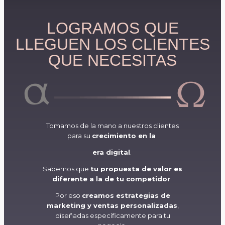
LOGRAMOS QUE
LLEGUEN LOS CLIENTES
QUE NECESITAS
α
Ω
Tomamos de la mano a nuestros clientes
para su
crecimiento en la
era digital
.
Sabemos que
tu propuesta de valor es
diferente a la de tu competidor
.
Por eso
creamos estrategias de
marketing y ventas personalizadas
,
diseñadas específicamente para tu