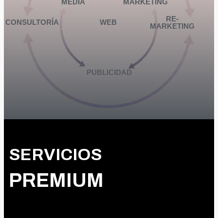
MEDIA
MARKETING
RE-
CONSULTORÍA
WEB
MARKETING
PUBLICIDAD
SERVICIOS
PREMIUM