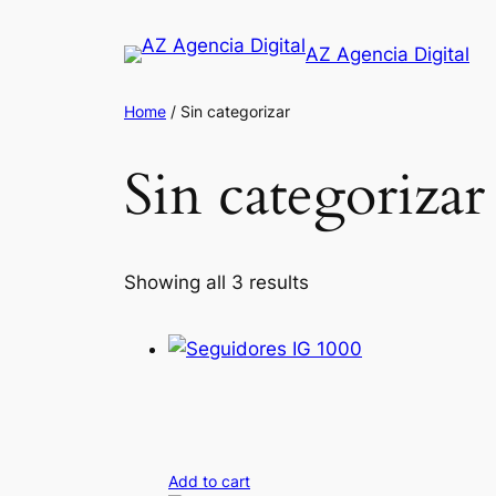
Saltar
al
AZ Agencia Digital
contenido
Home
/ Sin categorizar
Sin categorizar
Showing all 3 results
Add to cart