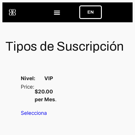
EN
Tipos de Suscripción
VIP
$20.00
per Mes
.
Selecciona